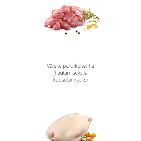
Värske pardikoivaliha
(hautamiseks ja
küpsetamiseks)