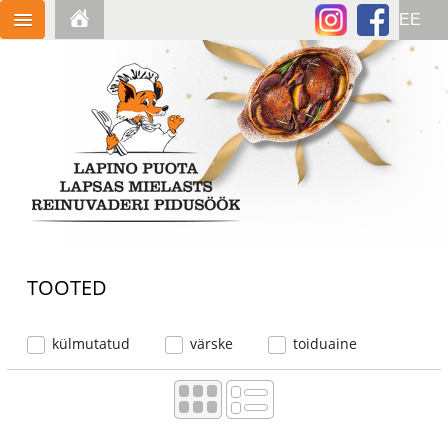
TOOTED
külmutatud
värske
toiduaine