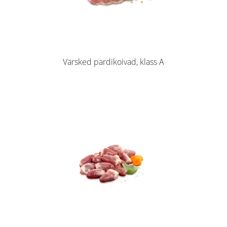
Värsked pardikoivad, klass A