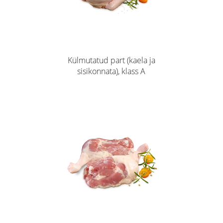
Külmutatud part (kaela ja
sisikonnata), klass A