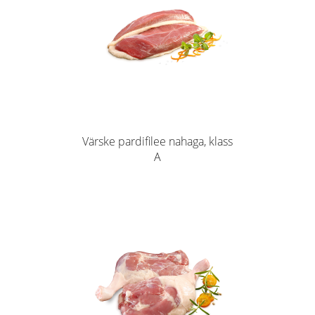
Värske pardifilee nahaga, klass
A