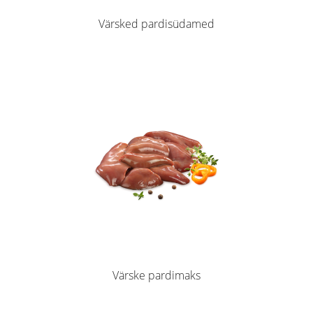
Värsked pardisüdamed
Värske pardimaks