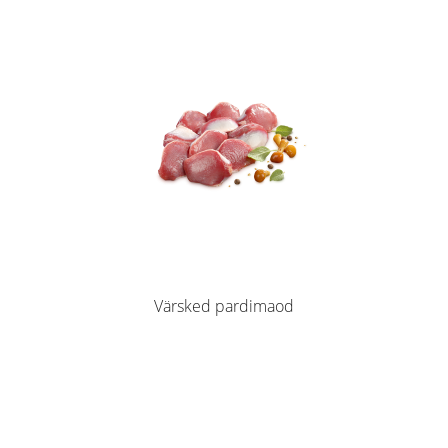
Värsked pardimaod