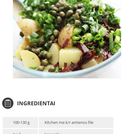
INGREDIENTAI
100-130 g
Kitchen me k/r antienos file