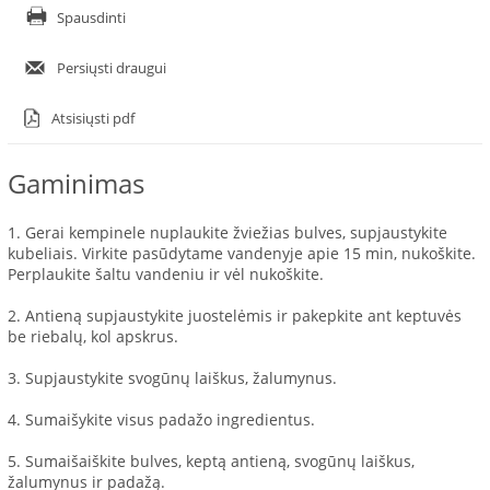
Spausdinti
Persiųsti draugui
Atsisiųsti pdf
Gaminimas
1. Gerai kempinele nuplaukite žviežias bulves, supjaustykite
kubeliais. Virkite pasūdytame vandenyje apie 15 min, nukoškite.
Perplaukite šaltu vandeniu ir vėl nukoškite.
2. Antieną supjaustykite juostelėmis ir pakepkite ant keptuvės
be riebalų, kol apskrus.
3. Supjaustykite svogūnų laiškus, žalumynus.
4. Sumaišykite visus padažo ingredientus.
5. Sumaišaiškite bulves, keptą antieną, svogūnų laiškus,
žalumynus ir padažą.