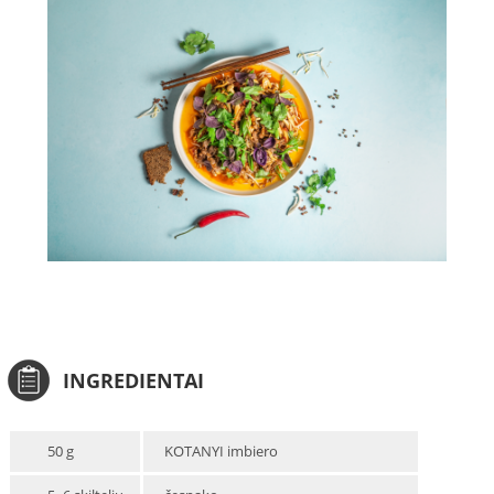
INGREDIENTAI
50 g
KOTANYI imbiero