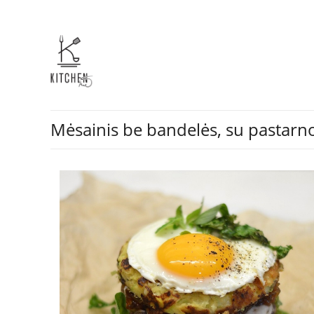
Mėsainis be bandelės, su pastarno