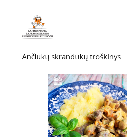
Ančiukų skrandukų troškinys