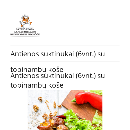
Antienos suktinukai (6vnt.) su
topinambų koše
Antienos suktinukai (6vnt.) su
topinambų koše