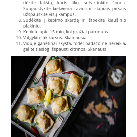
dėkite lakštą, kuris liko, sutvirtinkite šonus.
Supjaustykite kiekvieną raviolį ir šlapiais piršais
užspauskite visų kampus.
Sudėkite į kepimo skardą ir ištpekite kiaušinio
plakiniu.
Kepkite apie 15 min, kol gražiai paruduos.
Valgykite tik karšus. Skaniausia.
Viduje ganėtinai skysta, todėl padažo nė nereikia,
galite tiesiog išspausti citrinos. Skanaus!