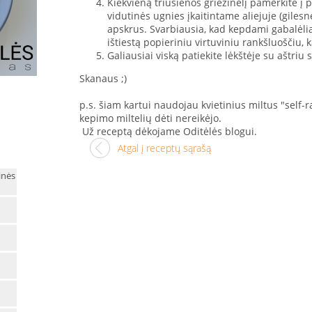
Kiekvieną triušienos griežinėlį pamerkite į p
vidutinės ugnies įkaitintame aliejuje (gilesn
apskrus. Svarbiausia, kad kepdami gabalėliai 
ištiestą popieriniu virtuviniu rankšluoščiu, 
Galiausiai viską patiekite lėkštėje su aštriu
Skanaus ;)
p.s. šiam kartui naudojau kvietinius miltus "self-r
kepimo miltelių dėti nereikėjo.
Už receptą dėkojame Oditėlės blogui.
Atgal į receptų sąrašą
inės