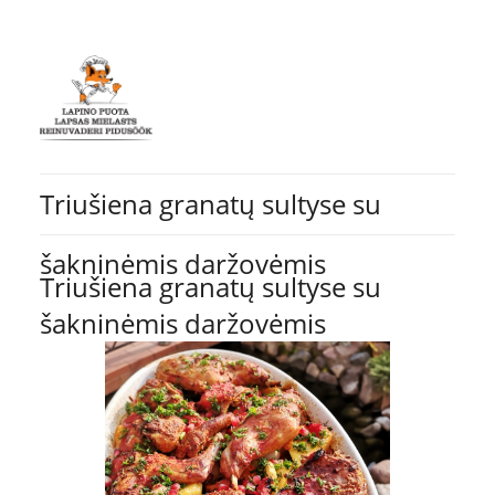
Triušiena granatų sultyse su
šakninėmis daržovėmis
Triušiena granatų sultyse su
šakninėmis daržovėmis