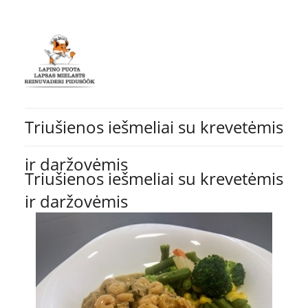
Triušienos iešmeliai su krevetėmis
ir daržovėmis
Triušienos iešmeliai su krevetėmis
ir daržovėmis