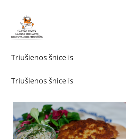
Triušienos šnicelis
Triušienos šnicelis