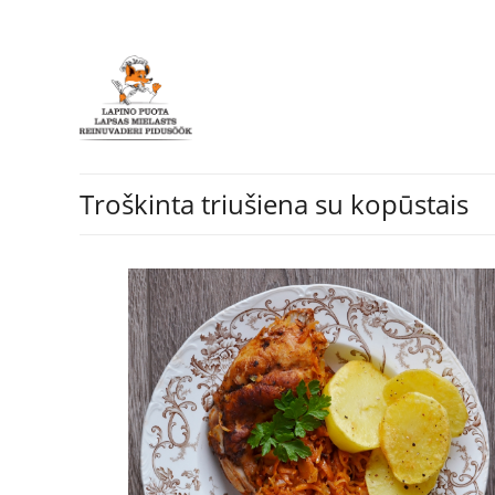
Troškinta triušiena su kopūstais