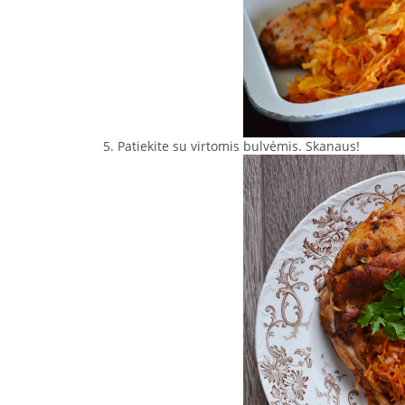
5. Patiekite su virtomis bulvėmis. Skanaus!