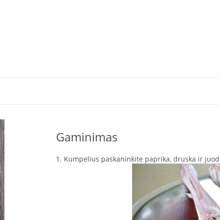
Gaminimas
1. Kumpelius paskaninkite paprika, druska ir juod