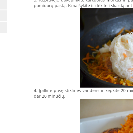
pomidorų pastą. Išmaišykite ir dėkite į skardą ant 
4. Įpilkite pusę stiklinės vandens ir kepkite 20 m
dar 20 minučių.