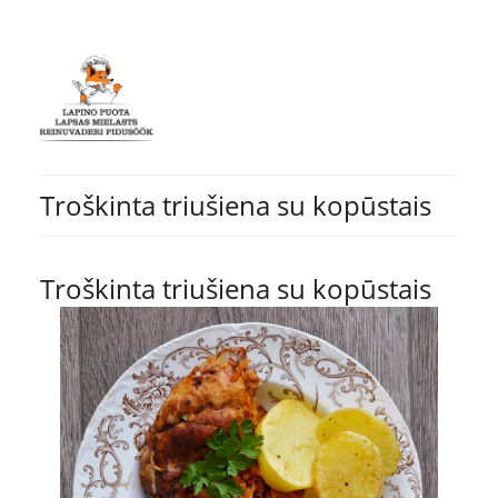
Troškinta triušiena su kopūstais
Troškinta triušiena su kopūstais