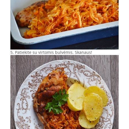
5. Patiekite su virtomis bulvėmis. Skanaus!