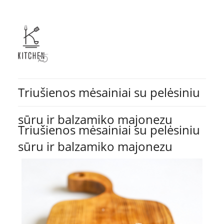
Triušienos mėsainiai su pelėsiniu
sūru ir balzamiko majonezu
Triušienos mėsainiai su pelėsiniu
sūru ir balzamiko majonezu