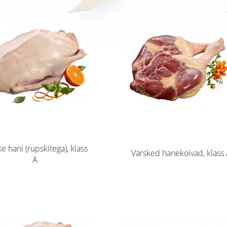
e hani (rupskitega), klass
Värsked hanekoivad, klass
A