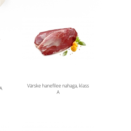
Värske hanefilee nahaga, klass
 A
A