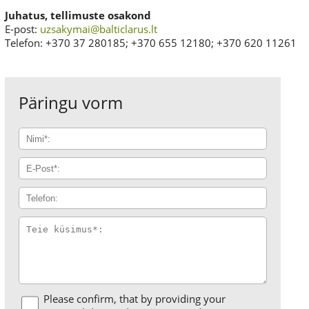
Juhatus, tellimuste osakond
E-post:
uzsakymai@balticlarus.lt
Telefon: +370 37 280185; +370 655 12180; +370 620 11261
Päringu vorm
Please confirm, that by providing your