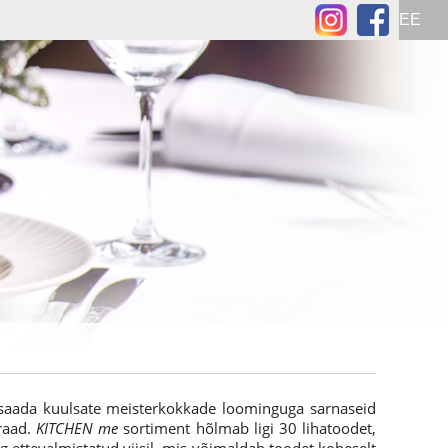
 saada kuulsate meisterkokkade loominguga sarnaseid
praad.
KITCHEN me
sortiment hõlmab ligi 30 lihatoodet,