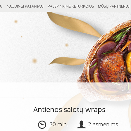
AI
NAUDINGI PATARIMAI
PALEPINKIME KETURKOJUS
MŪSŲ PARTNERIAI
Antienos salotų wraps
30 min.
2 asmenims