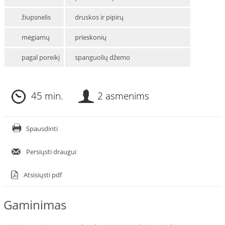
žiupsnelis
druskos ir pipirų
mėgiamų
prieskonių
pagal poreikį
spanguolių džemo
45 min.
2 asmenims
Spausdinti
Persiųsti draugui
Atsisiųsti pdf
Gaminimas