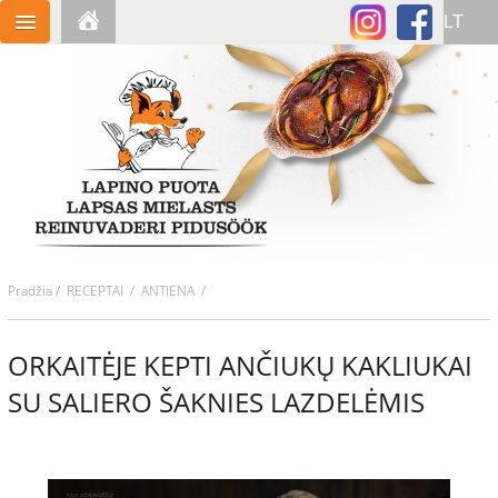
Pradžia
/
RECEPTAI
/ ANTIENA /
ORKAITĖJE KEPTI ANČIUKŲ KAKLIUKAI
SU SALIERO ŠAKNIES LAZDELĖMIS