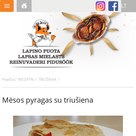
Pradžia
/
RECEPTAI
/ TRIUŠIENA /
Mėsos pyragas su triušiena