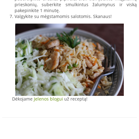
prieskonių, suberkite smulkintus žalumynus ir viską
pakepinkite 1 minutę.
Valgykite su mėgstamomis salotomis. Skanaus!
Dėkojame
Jelenos blogui
už receptą!