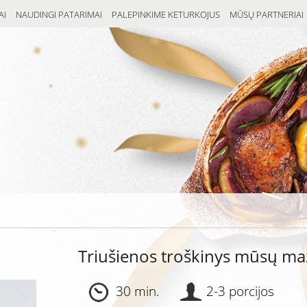
AI
NAUDINGI PATARIMAI
PALEPINKIME KETURKOJUS
MŪSŲ PARTNERIAI
Triušienos troškinys mūsų ma
30 min.
2-3 porcijos