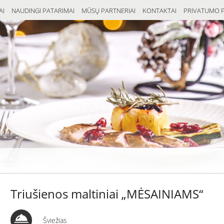
AI
NAUDINGI PATARIMAI
MŪSŲ PARTNERIAI
KONTAKTAI
PRIVATUMO P
Triušienos maltiniai „MĖSAINIAMS“
Šviežias