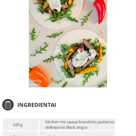
INGREDIENTAI
Kitchen me sausai brandinto jautienos
220 g
didkepsnio Black angus