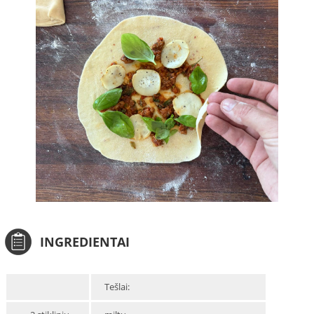
INGREDIENTAI
Tešlai: