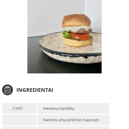
INGREDIENTAI
2 VNT.
mėsainių bandelių
Naminio arba pirktinio majonezo