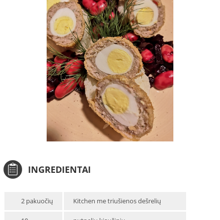
INGREDIENTAI
2 pakuočių
Kitchen me triušienos dešrelių