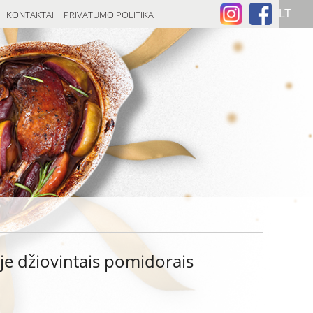
KONTAKTAI
PRIVATUMO POLITIKA
ėje džiovintais pomidorais