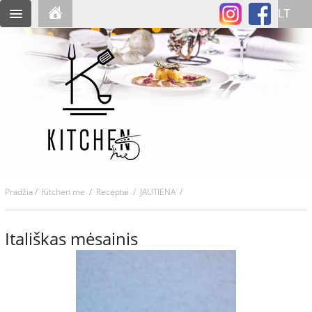
Pradžia
/
Kitchen me
/
Receptai
/ JAUTIENA /
Itališkas mėsainis