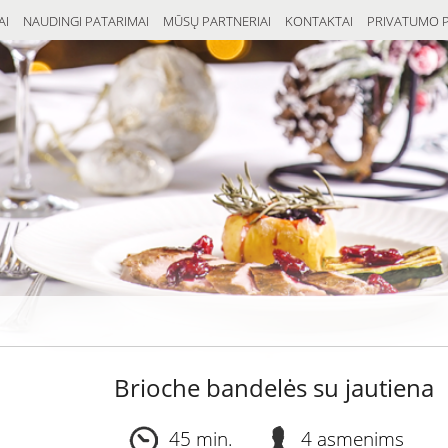
AI
NAUDINGI PATARIMAI
MŪSŲ PARTNERIAI
KONTAKTAI
PRIVATUMO P
Brioche bandelės su jautiena
45 min.
4 asmenims