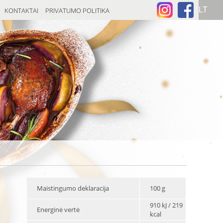
KONTAKTAI
PRIVATUMO POLITIKA
Maistingumo deklaracija
100 g
910 kJ / 219
Energinė vertė
kcal