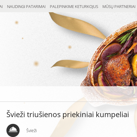
AI
NAUDINGI PATARIMAI
PALEPINKIME KETURKOJUS
MŪSŲ PARTNERIAI
Švieži triušienos priekiniai kumpeliai
Švieži